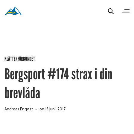
KLÄTTERFÖRBUNDET
Bergsport #174 strax i din
brevlåda
Andreas Enqvist
on 13 juni, 2017