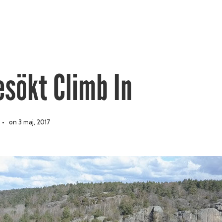
esökt Climb In
on 3 maj, 2017