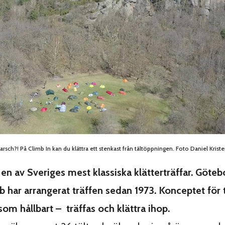
rsch?! På Climb In kan du klättra ett stenkast från tältöppningen. Foto Daniel Krist
 en av Sveriges mest klassiska klätterträffar. Göteb
b har arrangerat träffen sedan 1973. Konceptet för 
 som hållbart – träffas och klättra ihop.