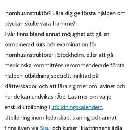
inomhusinstruktör? Lära dig ge första hjälpen om
olyckan skulle vara framme?
I vår finns bland annat möjlighet att gå en
kombinerad kurs och examination för
inomhusinstruktörer i Stockholm, eller att gå
medicinska kommitténs rekommenderade första
hjälpen-utbildning speciellt inriktad på
klätterskador, och att lära sig mer om laviner och
hur de kan undvikas i Åre. Läs mer om varje
enskild utbildning i
utbildningskalendern
.
Utbildning inom ledarskap, träning och annat
finns även via
Sisu
, och kurser i klättringens ädla