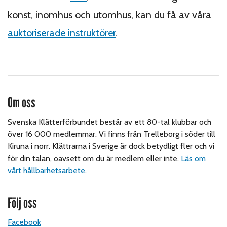
konst, inomhus och utomhus, kan du få av våra
auktoriserade instruktörer
.
Om oss
Svenska Klätterförbundet består av ett 80-tal klubbar och
över 16 000 medlemmar. Vi finns från Trelleborg i söder till
Kiruna i norr. Klättrarna i Sverige är dock betydligt fler och vi
för din talan, oavsett om du är medlem eller inte.
Läs om
vårt hållbarhetsarbete.
Följ oss
Facebook