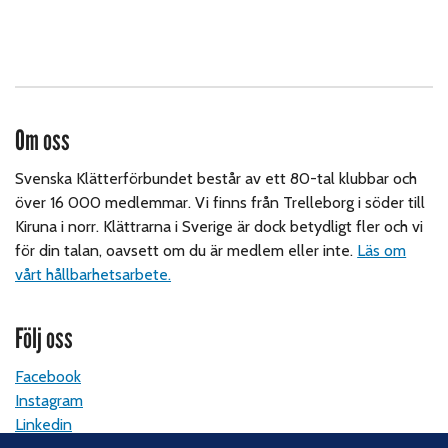
Om oss
Svenska Klätterförbundet består av ett 80-tal klubbar och
över 16 000 medlemmar. Vi finns från Trelleborg i söder till
Kiruna i norr. Klättrarna i Sverige är dock betydligt fler och vi
för din talan, oavsett om du är medlem eller inte.
Läs om
vårt hållbarhetsarbete.
Följ oss
Facebook
Instagram
Linkedin