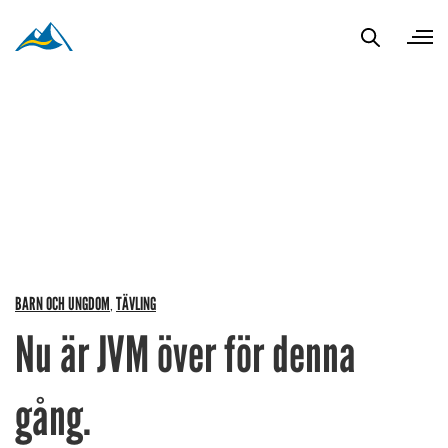
BARN OCH UNGDOM
TÄVLING
,
Nu är JVM över för denna
gång.