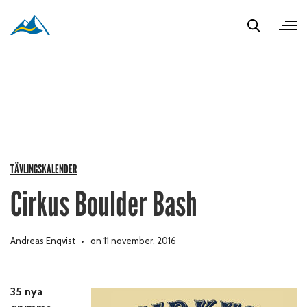
TÄVLINGSKALENDER
Cirkus Boulder Bash
Andreas Enqvist
on 11 november, 2016
35 nya