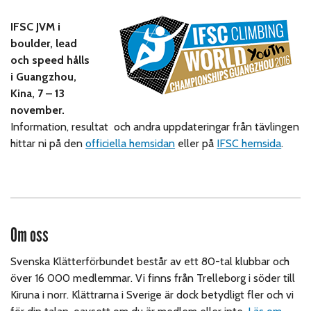
IFSC JVM i
boulder, lead
och speed hålls
i Guangzhou,
Kina, 7 – 13
november.
Information, resultat och andra uppdateringar från tävlingen
hittar ni på den
officiella hemsidan
eller på
IFSC hemsida
.
Om oss
Svenska Klätterförbundet består av ett 80-tal klubbar och
över 16 000 medlemmar. Vi finns från Trelleborg i söder till
Kiruna i norr. Klättrarna i Sverige är dock betydligt fler och vi