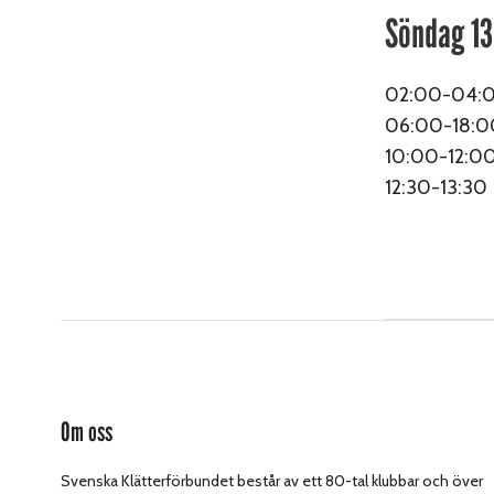
Söndag 1
02:00-04:0
06:00-18:0
10:00-12:00
12:30-13:30
Om oss
Svenska Klätterförbundet består av ett 80-tal klubbar och över