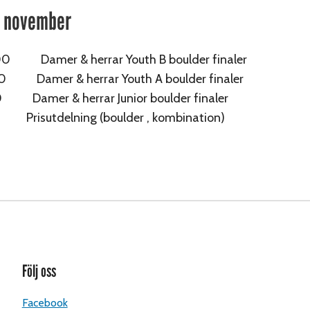
3 november
0 Damer & herrar Youth B boulder finaler
0 Damer & herrar Youth A boulder finaler
 Damer & herrar Junior boulder finaler
 Prisutdelning (boulder , kombination)
Följ oss
Facebook