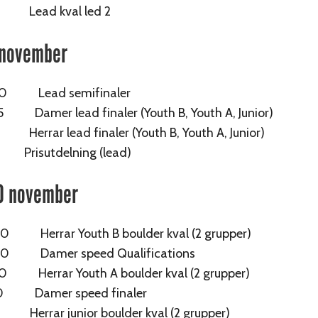
0 Lead kval led 2
 november
00 Lead semifinaler
 Damer lead finaler (Youth B, Youth A, Junior)
Herrar lead finaler (Youth B, Youth A, Junior)
 Prisutdelning (lead)
0 november
 Herrar Youth B boulder kval (2 grupper)
0 Damer speed Qualifications
 Herrar Youth A boulder kval (2 grupper)
0 Damer speed finaler
 Herrar junior boulder kval (2 grupper)