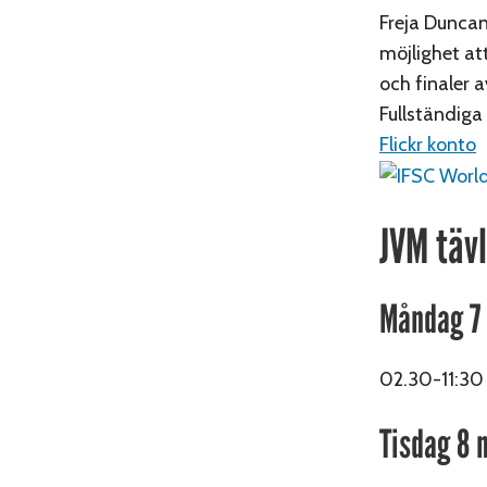
Freja Duncan
möjlighet att
och finaler 
Fullständiga
Flickr konto
JVM täv
Måndag 7
02.30-11:3
Tisdag 8 