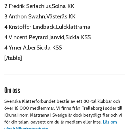
2,Fredrik Serlachius,Solna KK
3,Anthon Swahn,Västerås KK
4,Kristoffer Lindbäck,Luleklättrarna
4,Vincent Peyrard Janvid,Sickla KSS
4,Ymer Alber,Sickla KSS
[/table]
Om oss
Svenska Klätterförbundet består av ett 80-tal klubbar och
över 16 000 medlemmar. Vi finns från Trelleborg i söder till
Kiruna i norr. Klättrarna i Sverige är dock betydligt fler och vi
för din talan, oavsett om du är medlem eller inte.
Läs om
vårt hållbarhetsarbete.