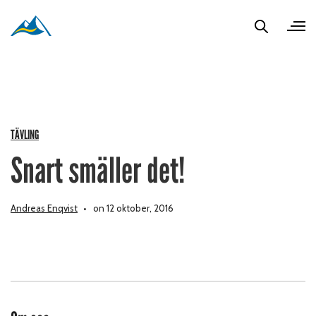
TÄVLING
Snart smäller det!
Andreas Enqvist
on 12 oktober, 2016