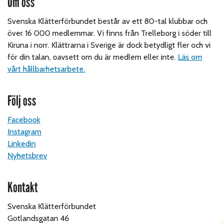
Om oss
Svenska Klätterförbundet består av ett 80-tal klubbar och
över 16 000 medlemmar. Vi finns från Trelleborg i söder till
Kiruna i norr. Klättrarna i Sverige är dock betydligt fler och vi
för din talan, oavsett om du är medlem eller inte.
Läs om
vårt hållbarhetsarbete.
Följ oss
Facebook
Instagram
Linkedin
Nyhetsbrev
Kontakt
Svenska Klätterförbundet
Gotlandsgatan 46