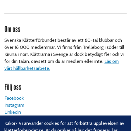
Om oss
Svenska Klätterförbundet består av ett 80-tal klubbar och
över 16 000 medlemmar. Vi finns från Trelleborg i söder till
Kiruna i norr. Klättrarna i Sverige är dock betydligt fler och vi
för din talan, oavsett om du är medlem eller inte.
Läs om
vårt hållbarhetsarbete.
Följ oss
Facebook
Instagram
Linkedin
Nyhetsbrev
Kakor? Vi använder cookies för att förbättra upplevelsen av
klatterforbundet.se. Är du osäker på hur det fungerar,
läs