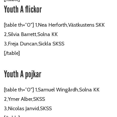
Youth A flickor
[table th=”0″] 1,Nea Herforth,Västkustens SKK
2,Silvia Barrett,Solna KK
3,Freja Duncan,Sickla SKSS
[/table]
Youth A pojkar
[table th=”0″] 1,Samuel Wingårdh,Solna KK
2,Ymer Alber,SKSS
3,Nicolas Janvid,SKSS