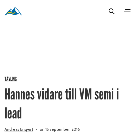
TÄVLING
Hannes vidare till VM semi i
lead
Andreas Enqvist
on 15 september, 2016