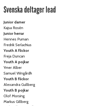
Svenska deltager lead
Junior damer
Kajsa Rosén
Junior herrar
Hennes Puman
Fredrik Serlachius
Youth A flickor
Freja Duncan
Youth A pojkar
Ymer Alber
Samuel Wingårdh
Youth B flickor
Alexandra Gullberg
Youth B pojkar
Olof Morsing
Markus Gillberg