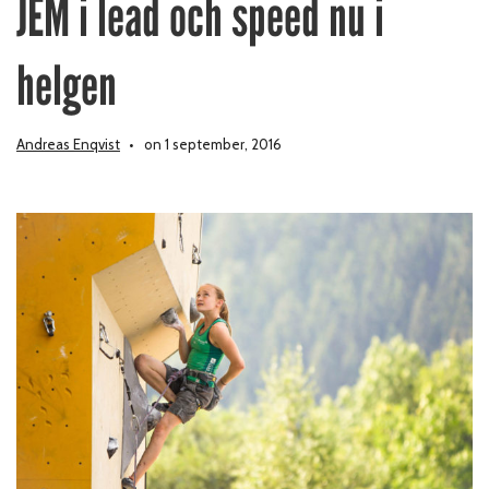
JEM i lead och speed nu i
helgen
Andreas Enqvist
on 1 september, 2016