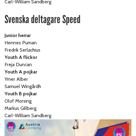
Carl-William Sandberg
Svenska deltagare Speed
Junior herrar
Hennes Puman
Fredrik Serlachius
Youth A flickor
Freja Duncan
Youth A pojkar
Ymer Alber
Samuel Wingårdh
Youth B pojkar
Olof Morsing
Markus Gillberg
Carl-William Sandberg