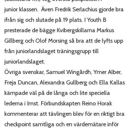
junior klassen. Även Fredrik Serlachius gjorde bra
ifrån sig och slutade på 19 plats. I Youth B
presterade de bägge Kvibergskillarna Markus
Gillberg och Olof Morsing så bra att de lyfts upp
från juniorlandslaget träningsgrupp till
juniorlandslaget.
Övriga svenskar, Samuel Wingårdh, Ymer Alber,
Freja Duncan, Alexandra Gullberg och Ella Kallas
kämpade väl på de långa och lite speciella
lederna i Imst. Förbundskapten Reino Horak
kommenterar att tävlingen blev för en riktigt bra
checkpoint samtliga och en värdemätare inför