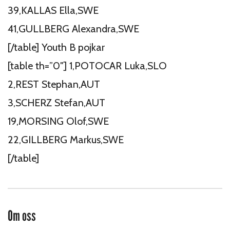
39,KALLAS Ella,SWE
41,GULLBERG Alexandra,SWE
[/table] Youth B pojkar
[table th=”0″] 1,POTOCAR Luka,SLO
2,REST Stephan,AUT
3,SCHERZ Stefan,AUT
19,MORSING Olof,SWE
22,GILLBERG Markus,SWE
[/table]
Om oss