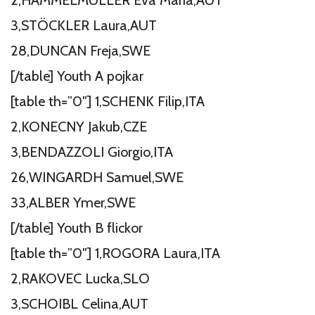
3,STÖCKLER Laura,AUT
28,DUNCAN Freja,SWE
[/table] Youth A pojkar
[table th=”0″] 1,SCHENK Filip,ITA
2,KONECNY Jakub,CZE
3,BENDAZZOLI Giorgio,ITA
26,WINGARDH Samuel,SWE
33,ALBER Ymer,SWE
[/table] Youth B flickor
[table th=”0″] 1,ROGORA Laura,ITA
2,RAKOVEC Lucka,SLO
3,SCHOIBL Celina,AUT