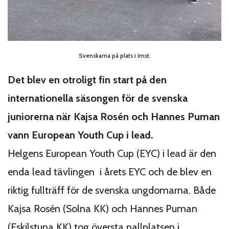
Svenskarna på plats i Imst.
Det blev en otroligt fin start på den
internationella säsongen för de svenska
juniorerna när Kajsa Rosén och Hannes Puman
vann European Youth Cup i lead.
Helgens European Youth Cup (EYC) i lead är den
enda lead tävlingen i årets EYC och de blev en
riktig fullträff för de svenska ungdomarna. Både
Kajsa Rosén (Solna KK) och Hannes Puman
(Eskilstuna KK) tog översta pallplatsen i