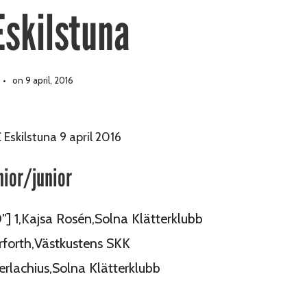
Eskilstuna
on 9 april, 2016
 Eskilstuna 9 april 2016
ior/junior
0″] 1,Kajsa Rosén,Solna Klätterklubb
rforth,Västkustens SKK
erlachius,Solna Klätterklubb