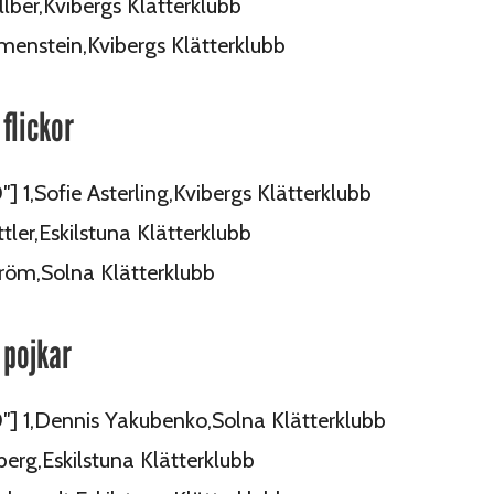
llber,Kvibergs Klätterklubb
umenstein,Kvibergs Klätterklubb
flickor
″] 1,Sofie Asterling,Kvibergs Klätterklubb
tler,Eskilstuna Klätterklubb
tröm,Solna Klätterklubb
 pojkar
0″] 1,Dennis Yakubenko,Solna Klätterklubb
berg,Eskilstuna Klätterklubb