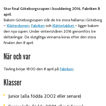
Stor final Göteborgscupen i bouldering 2016, Fabriken 8
april.
Bakom Göteborgscupen står de tre stora hallarna i Göteborg
–
Klätterdomen
,
Fabriken
och
Klätterlabbet
– ligger bakom
den nya cupen. Under vintern/våren 2016 genomförs tre
deltävlingar. De slutgiltiga vinnarna koras efter den stora
finalen den 8 april.
När och var
Tävling börjar 18:00 den 8 april på
Fabriken
.
Klasser
Junior (alla födda 2002 eller senare)