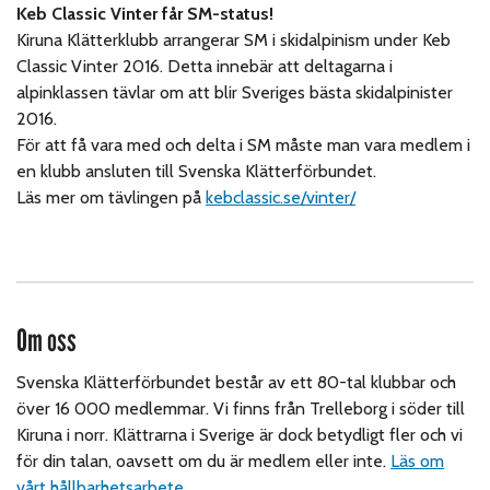
Keb Classic Vinter får SM-status!
Kiruna Klätterklubb arrangerar SM i skidalpinism under Keb
Classic Vinter 2016. Detta innebär att deltagarna i
alpinklassen tävlar om att blir Sveriges bästa skidalpinister
2016.
För att få vara med och delta i SM måste man vara medlem i
en klubb ansluten till Svenska Klätterförbundet.
Läs mer om tävlingen på
kebclassic.se/vinter/
Om oss
Svenska Klätterförbundet består av ett 80-tal klubbar och
över 16 000 medlemmar. Vi finns från Trelleborg i söder till
Kiruna i norr. Klättrarna i Sverige är dock betydligt fler och vi
för din talan, oavsett om du är medlem eller inte.
Läs om
vårt hållbarhetsarbete.