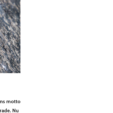
ens motto
grade. Nu