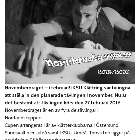
Novemberdraget – i februari! IKSU Klättring var tvungna
att ställa in den planerade tävlingen i november. Nu är
det bestämt att tävlingen körs den 27 februari 2016.
Novemberdraget är en av fyra deltävlingar i
Norrlandscuppen.
Cupen arrangeras i år av klätterklubbarna i Östersund,
Sundsvall och Luleå samt IKSU i Umeå. Tonvikten ligger på