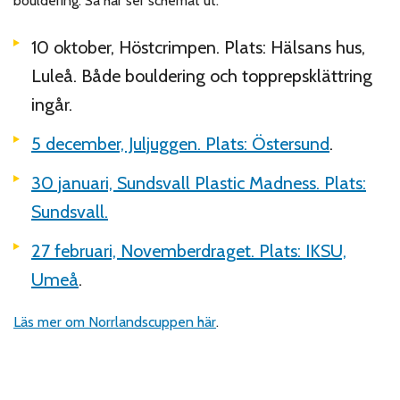
bouldering. Så här ser schemat ut:
10 oktober, Höstcrimpen. Plats: Hälsans hus,
Luleå. Både bouldering och topprepsklättring
ingår.
5 december, Juljuggen. Plats: Östersund
.
30 januari, Sundsvall Plastic Madness. Plats:
Sundsvall.
27 februari, Novemberdraget. Plats: IKSU,
Umeå
.
Läs mer om Norrlandscuppen här
.