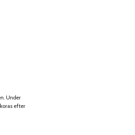
en. Under
koras efter