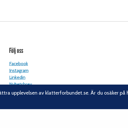
Följ oss
Facebook
Instagram
Linkedin
Nyhetsbrev
ättra upplevelsen av klatterforbundet.se. Är du osäker på 