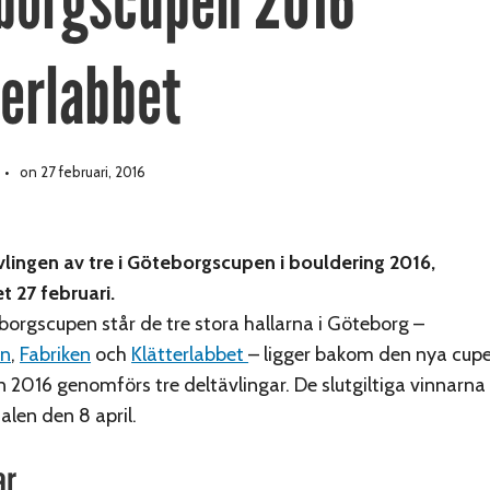
borgscupen 2016
terlabbet
on 27 februari, 2016
lingen av tre i Göteborgscupen i bouldering 2016,
t 27 februari.
rgscupen står de tre stora hallarna i Göteborg –
en
,
Fabriken
och
Klätterlabbet
– ligger bakom den nya cup
n 2016 genomförs tre deltävlingar. De slutgiltiga vinnarna 
alen den 8 april.
ar