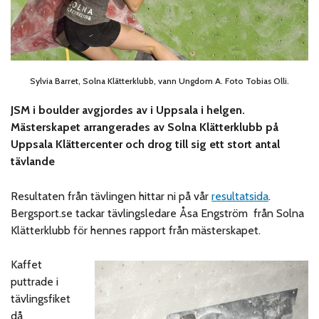
Sylvia Barret, Solna Klätterklubb, vann Ungdom A. Foto Tobias Olli.
JSM i boulder avgjordes av i Uppsala i helgen.
Mästerskapet arrangerades av Solna Klätterklubb på
Uppsala Klättercenter och drog till sig ett stort antal
tävlande
Resultaten från tävlingen hittar ni på vår
resultatsida
.
Bergsport.se tackar tävlingsledare Åsa Engström från Solna
Klätterklubb för hennes rapport från mästerskapet.
Kaffet
puttrade i
tävlingsfiket
då