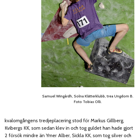
Samuel Wingårdh, Solna Klätterklubb, trea Ungdom B.
Foto Tobias Olli.
kvalomgångens tredjeplacering stod för Markus Gillberg,
Kvibergs KK, som sedan klev in och tog guldet han hade gjort
2 försök mindre än Ymer Alber, Sickla KK, som tog silver och