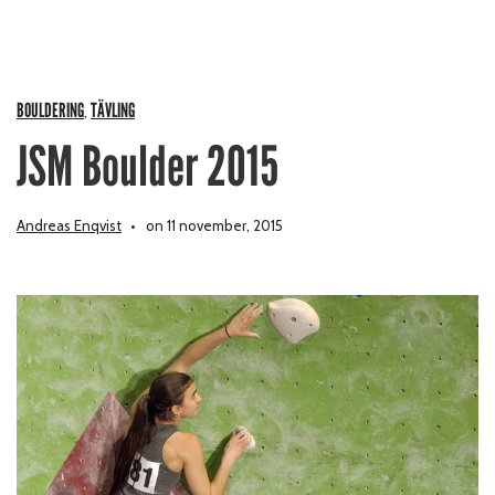
BOULDERING
TÄVLING
,
JSM Boulder 2015
Andreas Enqvist
on 11 november, 2015