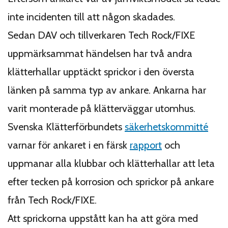
inte incidenten till att någon skadades.
Sedan DAV och tillverkaren Tech Rock/FIXE
uppmärksammat händelsen har två andra
klätterhallar upptäckt sprickor i den översta
länken på samma typ av ankare. Ankarna har
varit monterade på klätterväggar utomhus.
Svenska Klätterförbundets
säkerhetskommitté
varnar för ankaret i en färsk
rapport
och
uppmanar alla klubbar och klätterhallar att leta
efter tecken på korrosion och sprickor på ankare
från Tech Rock/FIXE.
Att sprickorna uppstått kan ha att göra med