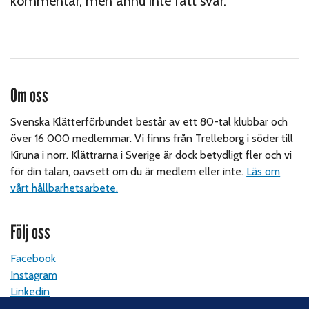
kommentar, men ännu inte fått svar.
Om oss
Svenska Klätterförbundet består av ett 80-tal klubbar och
över 16 000 medlemmar. Vi finns från Trelleborg i söder till
Kiruna i norr. Klättrarna i Sverige är dock betydligt fler och vi
för din talan, oavsett om du är medlem eller inte.
Läs om
vårt hållbarhetsarbete.
Följ oss
Facebook
Instagram
Linkedin
Nyhetsbrev