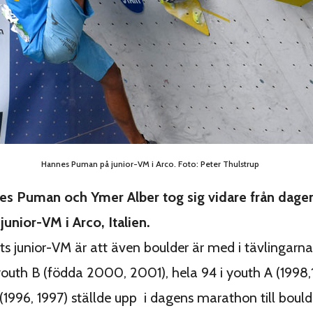
Hannes Puman på junior-VM i Arco. Foto: Peter Thulstrup
s Puman och Ymer Alber tog sig vidare från dagens
junior-VM i Arco, Italien.
ets junior-VM är att även boulder är med i tävlingarna
youth B (födda 2000, 2001), hela 94 i youth A (1998,
 (1996, 1997) ställde upp i dagens marathon till bould