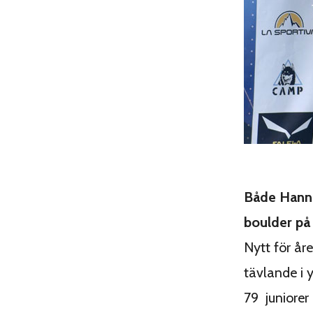
Både Hanne
boulder på 
Nytt för år
tävlande i 
79 juniorer