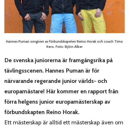
Hannes Puman omgiven av förbundskapeten Reino Horak och coach Timo
Kero. Foto: Björn Alber
De svenska juniorerna är framgångsrika på
tävlingsscenen. Hannes Puman är för
närvarande regerande junior världs- och
europamästare! Här kommer en rapport från
förra helgens junior europamästerskap av
förbundskapten Reino Horak.
Ett mästerskap är alltid ett mästerskap även om