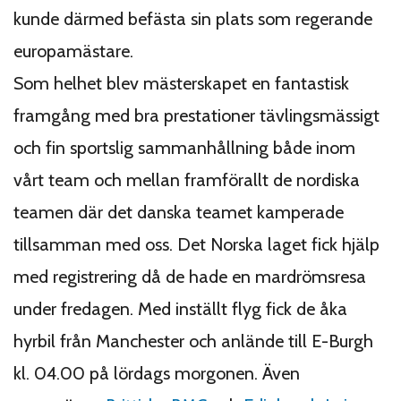
kunde därmed befästa sin plats som regerande
europamästare.
Som helhet blev mästerskapet en fantastisk
framgång med bra prestationer tävlingsmässigt
och fin sportslig sammanhållning både inom
vårt team och mellan framförallt de nordiska
teamen där det danska teamet kamperade
tillsamman med oss. Det Norska laget fick hjälp
med registrering då de hade en mardrömsresa
under fredagen. Med inställt flyg fick de åka
hyrbil från Manchester och anlände till E-Burgh
kl. 04.00 på lördags morgonen. Även