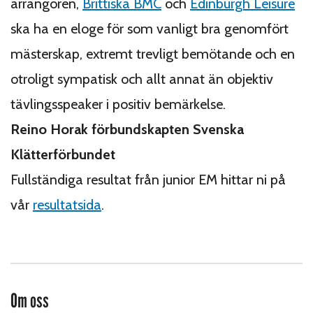
arrangören,
Brittiska BMC
och
Edinburgh Leisure
ska ha en eloge för som vanligt bra genomfört
mästerskap, extremt trevligt bemötande och en
otroligt sympatisk och allt annat än objektiv
tävlingsspeaker i positiv bemärkelse.
Reino Horak förbundskapten Svenska
Klätterförbundet
Fullständiga resultat från junior EM hittar ni på
vår
resultatsida
.
Om oss