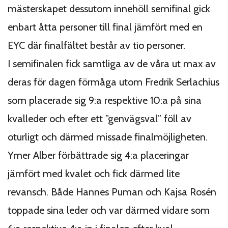
mästerskapet dessutom innehöll semifinal gick
enbart åtta personer till final jämfört med en
EYC där finalfältet består av tio personer.
I semifinalen fick samtliga av de våra ut max av
deras för dagen förmåga utom Fredrik Serlachius
som placerade sig 9:a respektive 10:a på sina
kvalleder och efter ett ”genvägsval” föll av
oturligt och därmed missade finalmöjligheten.
Ymer Alber förbättrade sig 4:a placeringar
jämfört med kvalet och fick därmed lite
revansch. Både Hannes Puman och Kajsa Rosén
toppade sina leder och var därmed vidare som