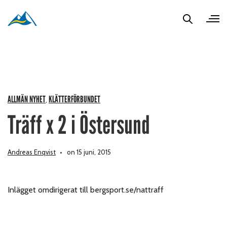
ALLMÄN NYHET
KLÄTTERFÖRBUNDET
,
Träff x 2 i Östersund
Andreas Enqvist
on 15 juni, 2015
Inlägget omdirigerat till bergsport.se/nattraff