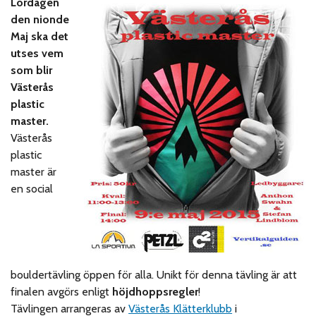
Lördagen
den nionde
Maj ska det
utses vem
som blir
Västerås
plastic
master.
Västerås
plastic
master är
en social
bouldertävling öppen för alla. Unikt för denna tävling är att
finalen avgörs enligt
höjdhoppsregler
!
Tävlingen arrangeras av
Västerås Klätterklubb
i