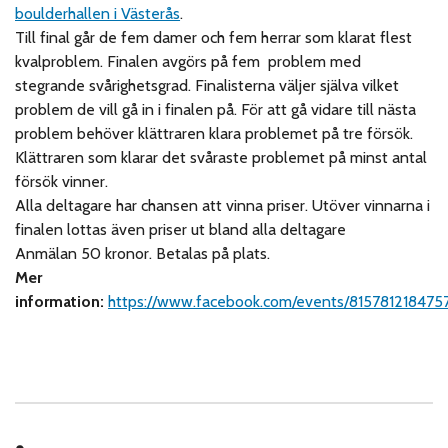
boulderhallen i Västerås
.
Till final går de fem damer och fem herrar som klarat flest
kvalproblem. Finalen avgörs på fem problem med
stegrande svårighetsgrad. Finalisterna väljer själva vilket
problem de vill gå in i finalen på. För att gå vidare till nästa
problem behöver klättraren klara problemet på tre försök.
Klättraren som klarar det svåraste problemet på minst antal
försök vinner.
Alla deltagare har chansen att vinna priser. Utöver vinnarna i
finalen lottas även priser ut bland alla deltagare
Anmälan 50 kronor. Betalas på plats.
Mer
information:
https://www.facebook.com/events/815781218475