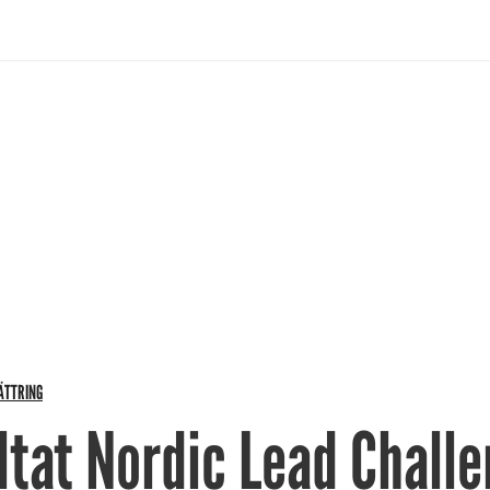
ÄTTRING
ltat Nordic Lead Challe