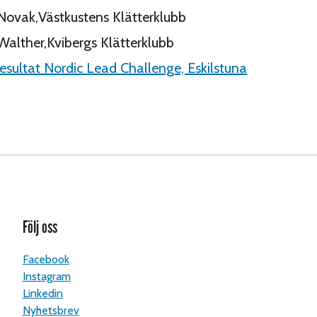
 Novak,Västkustens Klätterklubb
 Walther,Kvibergs Klätterklubb
esultat Nordic Lead Challenge, Eskilstuna
Följ oss
Facebook
Instagram
Linkedin
Nyhetsbrev