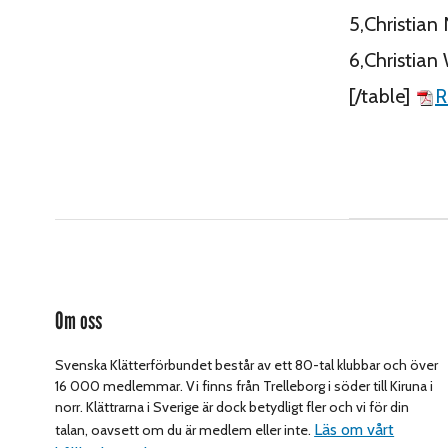
5,Christian
6,Christian
[/table]
R
Om oss
Svenska Klätterförbundet består av ett 80-tal klubbar och över
16 000 medlemmar. Vi finns från Trelleborg i söder till Kiruna i
norr. Klättrarna i Sverige är dock betydligt fler och vi för din
Läs om vårt
talan, oavsett om du är medlem eller inte.