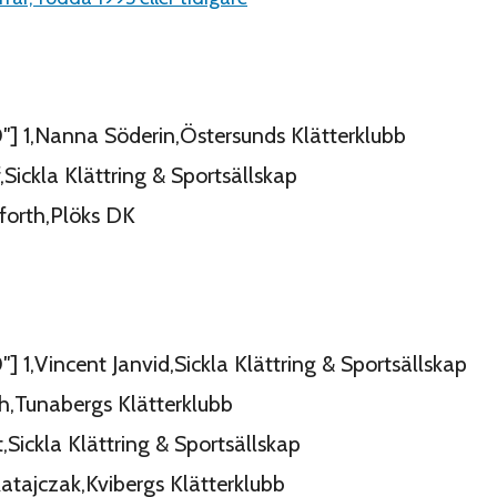
0″] 1,Nanna Söderin,Östersunds Klätterklubb
,Sickla Klättring & Sportsällskap
forth,Plöks DK
″] 1,Vincent Janvid,Sickla Klättring & Sportsällskap
ih,Tunabergs Klätterklubb
,Sickla Klättring & Sportsällskap
tajczak,Kvibergs Klätterklubb