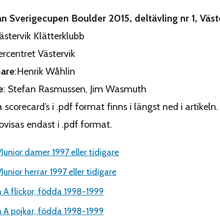
ån Sverigecupen Boulder 2015, deltävling nr 1, Väst
Västervik Klätterklubb
tercentret Västervik
are
:Henrik Wåhlin
e
: Stefan Rasmussen, Jim Wasmuth
 scorecard’s i .pdf format finns i längst ned i artikeln.
ovisas endast i .pdf format.
/Junior damer 1997 eller tidigare
Junior herrar 1997 eller tidigare
A flickor, födda 1998-1999
A pojkar, födda 1998-1999