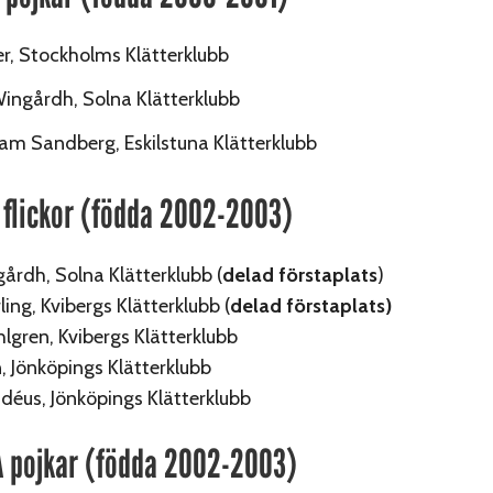
r, Stockholms Klätterklubb
ingårdh, Solna Klätterklubb
iam Sandberg, Eskilstuna Klätterklubb
 flickor (födda 2002-2003)
gårdh, Solna Klätterklubb (
delad förstaplats
)
rling, Kvibergs Klätterklubb (
delad förstaplats)
gren, Kvibergs Klätterklubb
, Jönköpings Klätterklubb
déus, Jönköpings Klätterklubb
 pojkar (födda 2002-2003)