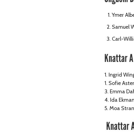
Ymer Albe
Samuel W
Carl-Will
Knattar A
1. Ingrid Win
1. Sofie Aste
3. Emma Dahl
4. Ida Ekman
5. Moa Stran
Knattar A