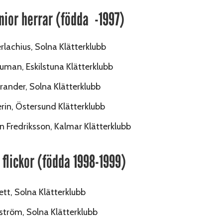
nior herrar (födda -1997)
erlachius, Solna Klätterklubb
man, Eskilstuna Klätterklubb
rander, Solna Klätterklubb
rin, Östersund Klätterklubb
n Fredriksson, Kalmar Klätterklubb
flickor (födda 1998-1999)
rett, Solna Klätterklubb
tröm, Solna Klätterklubb