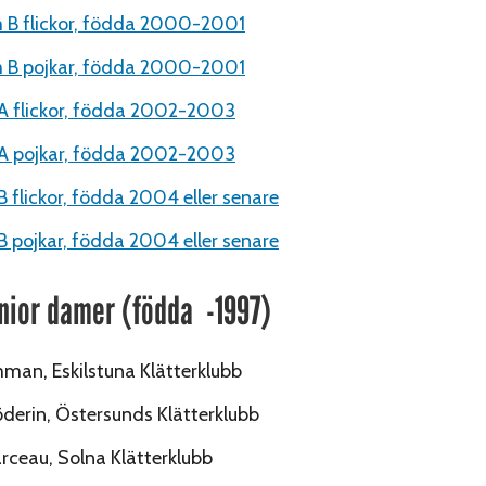
B flickor, födda 2000-2001
B pojkar, födda 2000-2001
A flickor, födda 2002-2003
 A pojkar, födda 2002-2003
B flickor, födda 2004 eller senare
B pojkar, födda 2004 eller senare
nior damer (födda -1997)
man, Eskilstuna Klätterklubb
derin, Östersunds Klätterklubb
ceau, Solna Klätterklubb