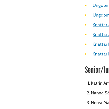
Ungdom 
Ungdom 
Knattar 
Knattar
Knattar 
Knattar 
Senior/Ju
Katrin Am
Nanna Sö
Norea Mar