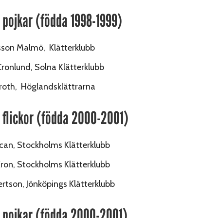
pojkar (födda 1998-1999)
sson Malmö, Klätterklubb
ronlund, Solna Klätterklubb
roth, Höglandsklättrarna
flickor (födda 2000-2001)
can, Stockholms Klätterklubb
Kron, Stockholms Klätterklubb
ertson, Jönköpings Klätterklubb
pojkar (födda 2000-2001)