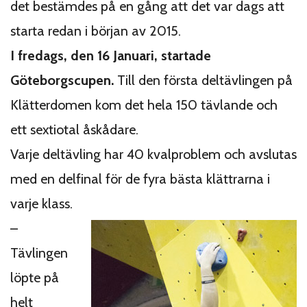
det bestämdes på en gång att det var dags att
starta redan i början av 2015.
I fredags, den 16 Januari, startade
Göteborgscupen.
Till den första deltävlingen på
Klätterdomen kom det hela 150 tävlande och
ett sextiotal åskådare.
Varje deltävling har 40 kvalproblem och avslutas
med en delfinal för de fyra bästa klättrarna i
varje klass.
–
Tävlingen
löpte på
helt