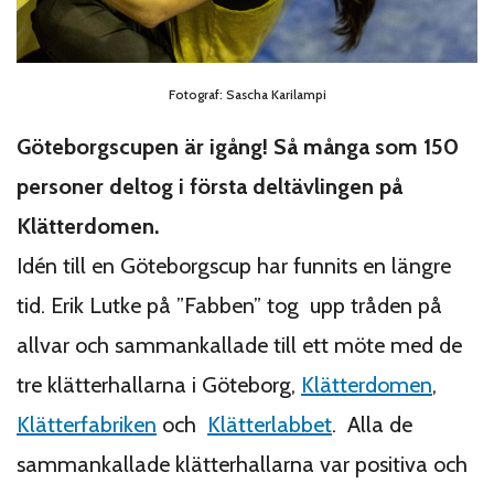
Fotograf: Sascha Karilampi
Göteborgscupen är igång! Så många som 150
personer deltog i första deltävlingen på
Klätterdomen.
Idén till en Göteborgscup har funnits en längre
tid. Erik Lutke på ”Fabben” tog upp tråden på
allvar och sammankallade till ett möte med de
tre klätterhallarna i Göteborg,
Klätterdomen
,
Klätterfabriken
och
Klätterlabbet
. Alla de
sammankallade klätterhallarna var positiva och