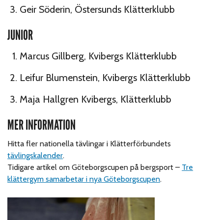
Geir Söderin, Östersunds Klätterklubb
JUNIOR
Marcus Gillberg, Kvibergs Klätterklubb
Leifur Blumenstein, Kvibergs Klätterklubb
Maja Hallgren Kvibergs, Klätterklubb
MER INFORMATION
Hitta fler nationella tävlingar i Klätterförbundets
tävlingskalender
.
Tidigare artikel om Göteborgscupen på bergsport –
Tre
klättergym samarbetar i nya Göteborgscupen
.