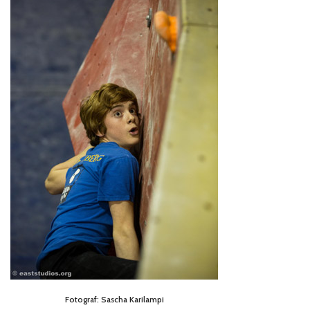
Fotograf: Sascha Karilampi