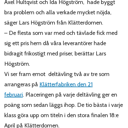
Axel Hultqvist och Ida Högström, hade byggt
bra problem och alla verkade mycket nöjda,
säger Lars Högström från Klätterdomen.
– De flesta som var med och tävlade fick med
sig ett pris hem då våra leverantörer hade
bidragit frikostigt med priser, berättar Lars
Högström.
Vi ser fram emot deltävling två av tre som
arrangeras på
Klätterfabriken den 21
februari
. Placeringen på varje deltävling ger en
poäng som sedan läggs ihop. De tio bästa i varje
klass göra upp om titeln i den stora finalen 18:e
April på Klätterdomen.