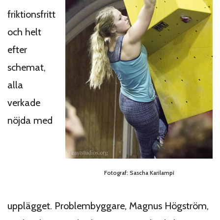
friktionsfritt
och helt
efter
schemat,
alla
verkade
nöjda med
Fotograf: Sascha Karilampi
upplägget. Problembyggare, Magnus Högström,