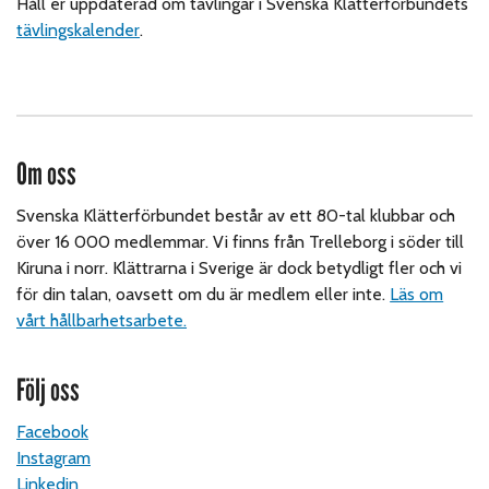
Håll er uppdaterad om tävlingar i Svenska Klätterförbundets
tävlingskalender
.
Om oss
Svenska Klätterförbundet består av ett 80-tal klubbar och
över 16 000 medlemmar. Vi finns från Trelleborg i söder till
Kiruna i norr. Klättrarna i Sverige är dock betydligt fler och vi
för din talan, oavsett om du är medlem eller inte.
Läs om
vårt hållbarhetsarbete.
Följ oss
Facebook
Instagram
Linkedin