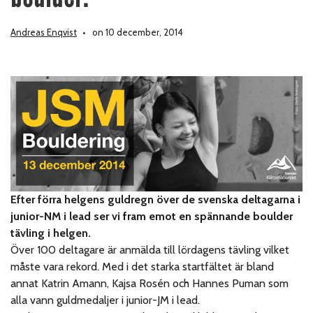
Andreas Enqvist
on 10 december, 2014
Efter förra helgens guldregn över de svenska deltagarna i
junior-NM i lead ser vi fram emot en spännande boulder
tävling i helgen.
Över 100 deltagare är anmälda till lördagens tävling vilket
måste vara rekord. Med i det starka startfältet är bland
annat Katrin Amann, Kajsa Rosén och Hannes Puman som
alla vann guldmedaljer i junior-JM i lead.