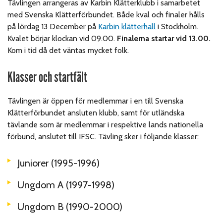
Tävlingen arrangeras av Karbin Klätterklubb i samarbetet
med Svenska Klätterförbundet. Både kval och finaler hålls
på lördag 13 December på
Karbin klätterhall
i Stockholm.
Kvalet börjar klockan vid 09.00.
Finalerna startar vid 13.00.
Kom i tid då det väntas mycket folk.
Klasser och startfält
Tävlingen är öppen för medlemmar i en till Svenska
Klätterförbundet ansluten klubb, samt för utländska
tävlande som är medlemmar i respektive lands nationella
förbund, anslutet till IFSC. Tävling sker i följande klasser:
Juniorer (1995-1996)
Ungdom A (1997-1998)
Ungdom B (1990-2000)