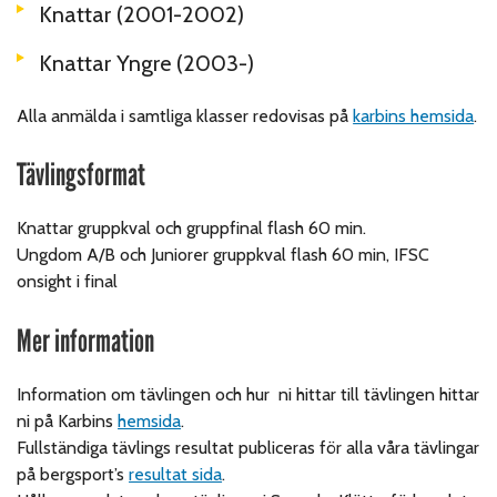
Knattar (2001-2002)
Knattar Yngre (2003-)
Alla anmälda i samtliga klasser redovisas på
karbins hemsida
.
Tävlingsformat
Knattar gruppkval och gruppfinal flash 60 min.
Ungdom A/B och Juniorer gruppkval flash 60 min, IFSC
onsight i final
Mer information
Information om tävlingen och hur ni hittar till tävlingen hittar
ni på Karbins
hemsida
.
Fullständiga tävlings resultat publiceras för alla våra tävlingar
på bergsport’s
resultat sida
.