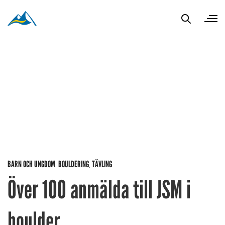
BARN OCH UNGDOM
BOULDERING
TÄVLING
,
,
Över 100 anmälda till JSM i
boulder.