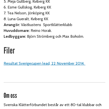
5. Meja Gullberg, Kviberg KK
6. Esme Gullskog, Kviberg KK
7. Tea Nelson, Jönköping KK
8.
Luna Gueralt, Kviberg KK
Arrangör:
Västkustens Sportklätterklubb
Huvuddomare:
Reino Horak.
Ledbyggare:
Björn Strömberg och Max Boholm.
Filer
Resultat Sverigecupen lead, 22 November 2014.
Om oss
Svenska Klätterförbundet består av ett 80-tal klubbar och