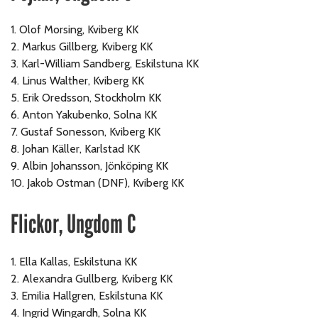
1. Olof Morsing, Kviberg KK
2. Markus Gillberg, Kviberg KK
3. Karl-William Sandberg, Eskilstuna KK
4. Linus Walther, Kviberg KK
5.
Erik Oredsson, Stockholm KK
6. Anton Yakubenko, Solna KK
7. Gustaf Sonesson, Kviberg KK
8. Johan Käller, Karlstad KK
9. Albin Johansson, Jönköping KK
10. Jakob Ostman (DNF), Kviberg KK
Flickor, Ungdom C
1. Ella Kallas, Eskilstuna KK
2. Alexandra Gullberg, Kviberg KK
3. Emilia Hallgren, Eskilstuna KK
4. Ingrid Wingardh, Solna KK