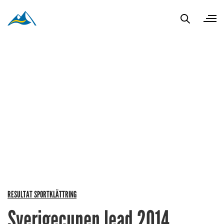
RESULTAT SPORTKLÄTTRING
Sverigecupen lead 2014