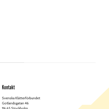
Kontakt
Svenska Klätterförbundet
Gotlandsgatan 46
116 65 Stockholm