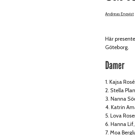
Andreas Enqvist
Här presente
Göteborg.
Damer
1. Kajsa Ros
2. Stella Pl
3. Nanna Sö
4. Katrin Am
5. Lova Rose
6. Hanna Lif
7. Moa Bergl