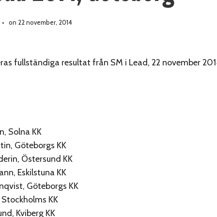
on 22 november, 2014
ras fullständiga resultat från SM i Lead, 22 november 2014
én, Solna KK
antin, Göteborgs KK
derin, Östersund KK
ann, Eskilstuna KK
nqvist, Göteborgs KK
, Stockholms KK
und, Kviberg KK