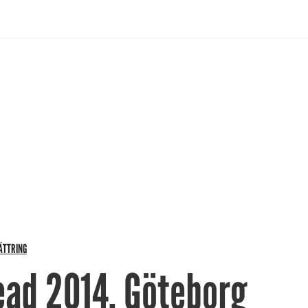
ÄTTRING
ead 2014, Göteborg