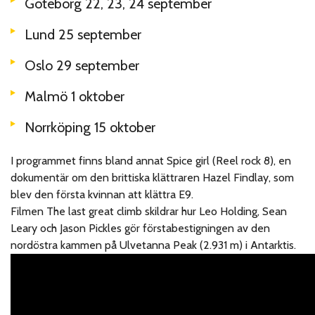
Göteborg 22, 23, 24 september
Lund 25 september
Oslo 29 september
Malmö 1 oktober
Norrköping 15 oktober
I programmet finns bland annat Spice girl (Reel rock 8), en
dokumentär om den brittiska klättraren Hazel Findlay, som
blev den första kvinnan att klättra E9.
Filmen The last great climb skildrar hur Leo Holding, Sean
Leary och Jason Pickles gör förstabestigningen av den
nordöstra kammen på Ulvetanna Peak (2.931 m) i Antarktis.