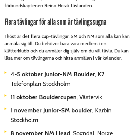
förbundskaptenen Reino Horak tävlanden.
Flera tävlingar för alla som är tävlingssugna
I höst är det flera cup-tävlingar, SM och NM som alla kan kan
anmäla sig till. Du behöver bara vara medlem i en
klätterklubb och du anmäler dig själv om du vill tävla. Du kan
läsa mer om tävlingarna och hitta anmälan i vår kalender.
4-5 oktober Junior-NM Boulder
, K2
Telefonplan Stockholm
11 oktober Bouldercupen
, Västervik
1 november Junior-SM boulder
, Karbin
Stockholm
8 november NM i lead
, Sogndal, Norge