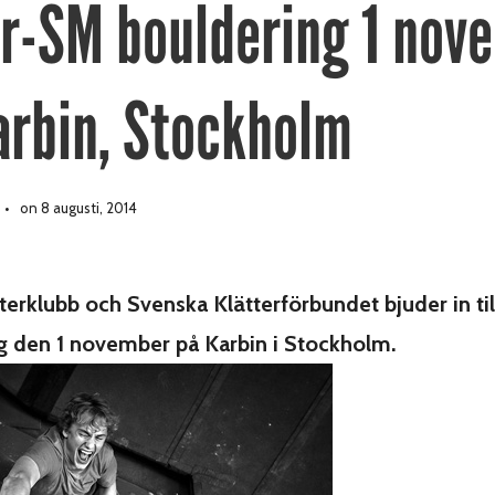
or-SM bouldering 1 nov
arbin, Stockholm
on 8 augusti, 2014
terklubb och Svenska Klätterförbundet bjuder in ti
ng den 1 november på Karbin i Stockholm.