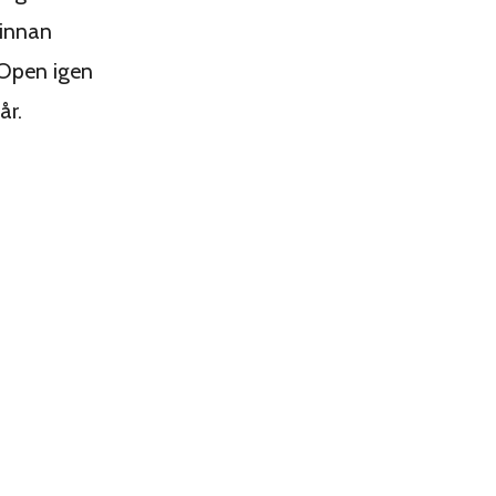
 innan
 Open igen
år.