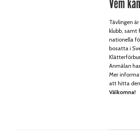
Vem kan
Tävlingen är
klubb, samt 
nationella f
bosatta i Sv
Klätterförbu
Anmälan har 
Mer informa
att hitta den
Välkomna!