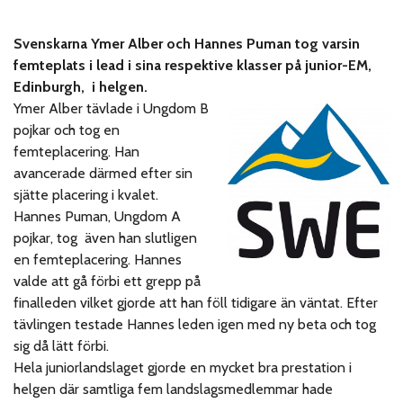
Svenskarna Ymer Alber och Hannes Puman tog varsin
femteplats i lead i sina respektive klasser på junior-EM,
Edinburgh, i helgen.
Ymer Alber tävlade i Ungdom B
pojkar och tog en
femteplacering. Han
avancerade därmed efter sin
sjätte placering i kvalet.
Hannes Puman, Ungdom A
pojkar, tog även han slutligen
en femteplacering. Hannes
valde att gå förbi ett grepp på
finalleden vilket gjorde att han föll tidigare än väntat. Efter
tävlingen testade Hannes leden igen med ny beta och tog
sig då lätt förbi.
Hela juniorlandslaget gjorde en mycket bra prestation i
helgen där samtliga fem landslagsmedlemmar hade