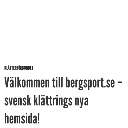
KLÄTTERFÖRBUNDET
Välkommen till bergsport.se –
svensk klättrings nya
hemsida!