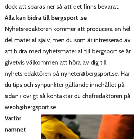
dock att sparas ner så att det finns bevarat.
Alla kan bidra till bergsport .se
Nyhetsredaktören kommer att producera en hel
del material själv, men du som är intresserad av
att bidra med nyhetsmaterial till bergsport.se är
givetvis välkommen att höra av dig till
nyhetsredaktören på nyheter@bergsport.se. Har
du tips och synpunkter gällande innehållet på
sidan i övrigt så kontaktar du chefredaktören på
webb@bergsport.se
Varför
namnet