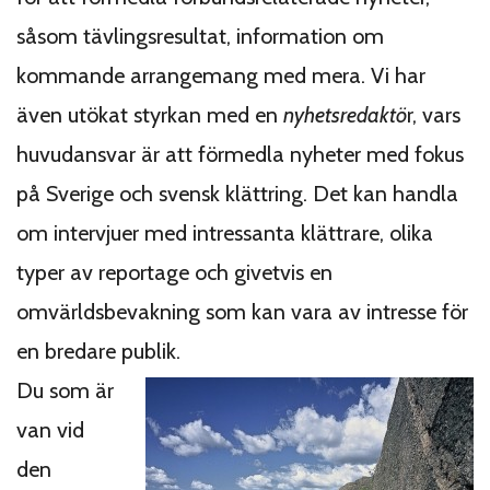
såsom tävlingsresultat, information om
kommande arrangemang med mera. Vi har
även utökat styrkan med en
nyhetsredaktö
r, vars
huvudansvar är att förmedla nyheter med fokus
på Sverige och svensk klättring. Det kan handla
om intervjuer med intressanta klättrare, olika
typer av reportage och givetvis en
omvärldsbevakning som kan vara av intresse för
en bredare publik.
Du som är
van vid
den