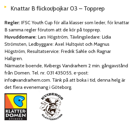
Knattar B flickor/pojkar 03 – Topprep
Regler:
IFSC Youth Cup för alla klasser som leder, för knattar
B samma regler förutom att de kör på topprep.
Huvuddomare:
Lars Högström, Tävlingsledare: Lidia
Strömsten, Ledbyggare: Axel Hultqvist och Magnus
Högström, Resultatservice: Fredrik Sahle och Ragnar
Hallgren.
Närmaste boende, Kvibergs Vandrarhem 2 min. gångavstånd
från Domen. Tel. nr. 031 435055, e-post:
info@vandrarhem.com. Tänk på att boka i tid, denna helg är
det flera evenemang i Göteborg.