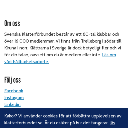
Om oss
Svenska Klätterförbundet består av ett 80-tal klubbar och
över 16 000 medlemmar. Vi finns från Trelleborg i söder till
Kiruna i norr. Klättrarna i Sverige är dock betydligt fler och vi
för din talan, oavsett om du är medlem eller inte.
Läs om
vårt hållbarhetsarbete.
Följ oss
Facebook
Instagram
Linkedin
Nyhetsbrev
Kakor? Vi använder cookies för att förbättra upplevelsen av
klatterforbundet.se. Är du osäker på hur det fungerar,
läs