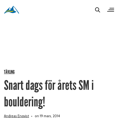
TÄVLING
Snart dags för årets SM i
bouldering!
Andreas Enqvist
on 19 mars, 2014