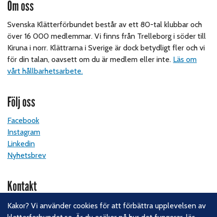
Om oss
Svenska Klätterförbundet består av ett 80-tal klubbar och
över 16 000 medlemmar. Vi finns från Trelleborg i söder till
Kiruna i norr. Klättrarna i Sverige är dock betydligt fler och vi
för din talan, oavsett om du är medlem eller inte.
Läs om
vårt hållbarhetsarbete.
Följ oss
Facebook
Instagram
Linkedin
Nyhetsbrev
Kontakt
Svenska Klätterförbundet
Kakor? Vi använder cookies för att förbättra upplevelsen av
Gotlandsgatan 46