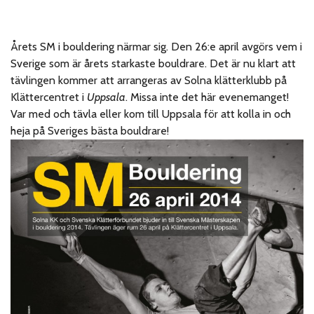
Årets SM i bouldering närmar sig. Den 26:e april avgörs vem i
Sverige som är årets starkaste bouldrare. Det är nu klart att
tävlingen kommer att arrangeras av Solna klätterklubb på
Klättercentret i
Uppsala
. Missa inte det här evenemanget!
Var med och tävla eller kom till Uppsala för att kolla in och
heja på Sveriges bästa bouldrare!