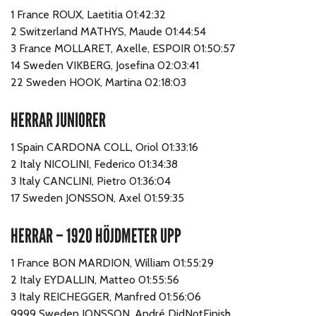
1 France ROUX, Laetitia 01:42:32
2 Switzerland MATHYS, Maude 01:44:54
3 France MOLLARET, Axelle, ESPOIR 01:50:57
14 Sweden VIKBERG, Josefina 02:03:41
22 Sweden HOOK, Martina 02:18:03
HERRAR JUNIORER
1 Spain CARDONA COLL, Oriol 01:33:16
2 Italy NICOLINI, Federico 01:34:38
3 Italy CANCLINI, Pietro 01:36:04
17 Sweden JONSSON, Axel 01:59:35
HERRAR – 1920 HÖJDMETER UPP
1 France BON MARDION, William 01:55:29
2 Italy EYDALLIN, Matteo 01:55:56
3 Italy REICHEGGER, Manfred 01:56:06
9999 Sweden JONSSON, André DidNotFinish