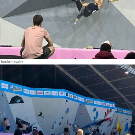
 boulderkvalet.