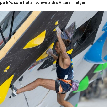
å EM, som hölls i schweiziska Villars i helgen.