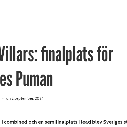
Villars: finalplats för
es Puman
on 2 september, 2024
s i combined och en semifinalplats i lead blev Sveriges s