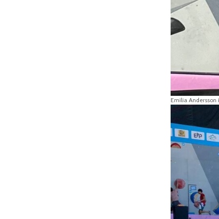
Emilia Andersson i