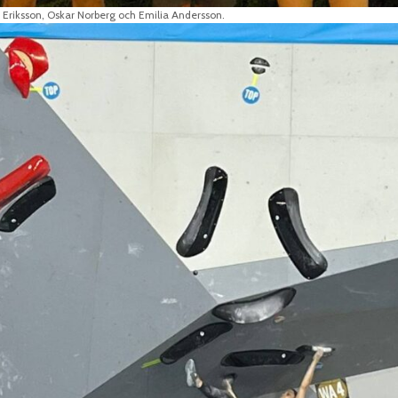
ot Eriksson, Oskar Norberg och Emilia Andersson.