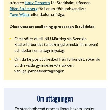
tränaren
Harry Denanto
för Stockholm, tränaren
Björn Strömberg
för Lerum, förbundskansliets
Tove Wåhlin
eller skolorna ifråga.
Observera att ansökningsprocessen är tvådelad:
Först söker du till NIU Klättring via Svenska
Klätterförbundet (ansökningsformulär finns ovan)
och deltar i en antagningsdag.
Om du får positivt besked från förbundet, söker du
till din valda gymnasieskola via den
vanliga
gymnasieantagningen.
Om uttagningen
En standardiserad process ligger bakom urvalet.