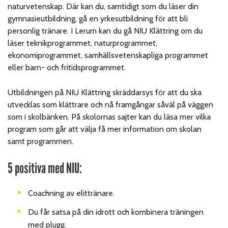
naturvetenskap. Där kan du, samtidigt som du läser din
gymnasieutbildning, gå en yrkesutbildning för att bli
personlig tränare. I Lerum kan du gå NIU Klättring om du
läser teknikprogrammet, naturprogrammet,
ekonomiprogrammet, samhällsvetenskapliga programmet
eller barn- och fritidsprogrammet.
Utbildningen på NIU Klättring skräddarsys för att du ska
utvecklas som klättrare och nå framgångar såväl på väggen
som i skolbänken.
På skolornas sajter kan du läsa mer vilka
program som går att välja få mer information om skolan
samt programmen.
5 positiva med NIU:
Coachning av elittränare.
Du får satsa på din idrott och kombinera träningen
med plugg.