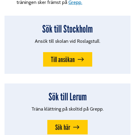
träningen sker främst på
Grepp.
Sök till Stockholm
Ansök till skolan vid Roslagstull.
Till ansökan
Sök till Lerum
Träna klättring på skoltid på Grepp.
Sök här