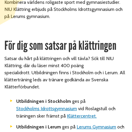
Kombinera världens roligaste sport med gymnasiestudier.
NIU Klättring erbjuds på Stockholms Idrottsgymnasium och
på Lerums gymnasium.
För dig som satsar på klättringen
Satsar du hårt på klättringen och vill tävla? Sök till NIU
Klättring, där du läser minst 400 poäng
specialidrott.
Utbildningen finns i Stockholm och i Lerum. All
klätterträning leds av tränare godkända av Svenska
Klätterförbundet.
Utbildningen i Stockholm
ges på
Stockholms Idrottsgymnasium
vid Roslagstull och
träningen sker främst på
Klättercentret.
Utbildningen i Lerum
ges på
Lerums Gymnasium
och