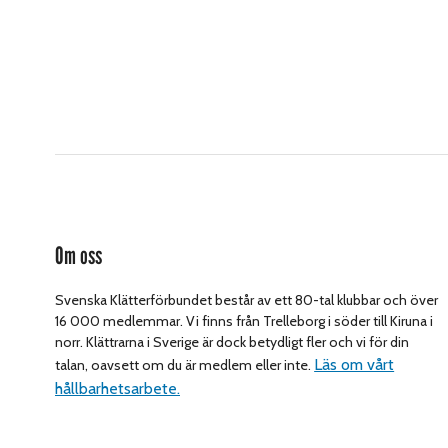
Om oss
Svenska Klätterförbundet består av ett 80-tal klubbar och över
16 000 medlemmar. Vi finns från Trelleborg i söder till Kiruna i
norr. Klättrarna i Sverige är dock betydligt fler och vi för din
Läs om vårt
talan, oavsett om du är medlem eller inte.
hållbarhetsarbete.