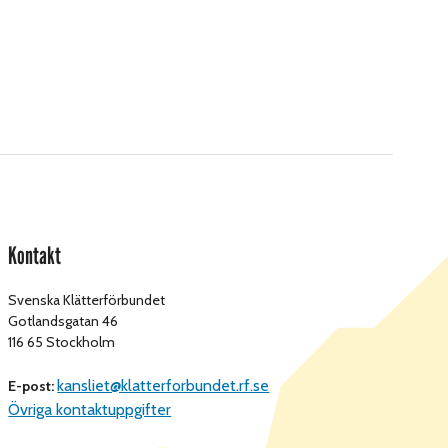
Kontakt
Svenska Klätterförbundet
Gotlandsgatan 46
116 65 Stockholm
kansliet@klatterforbundet.rf.se
E-post:
Övriga kontaktuppgifter