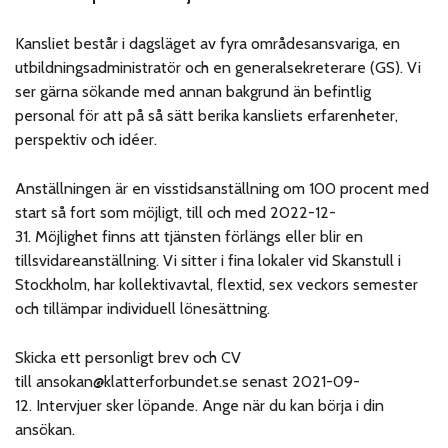
Kansliet består i dagsläget av fyra områdesansvariga, en
utbildningsadministratör och en generalsekreterare (GS). Vi
ser gärna sökande med annan bakgrund än befintlig
personal för att på så sätt berika kansliets erfarenheter,
perspektiv och idéer.
Anställningen är en visstidsanställning om 100 procent med
start så fort som möjligt, till och med 2022-12-
31. Möjlighet finns att tjänsten förlängs eller blir en
tillsvidareanställning. Vi sitter i fina lokaler vid Skanstull i
Stockholm, har kollektivavtal, flextid, sex veckors semester
och tillämpar individuell lönesättning.
Skicka ett personligt brev och CV
till
ansokan@klatterforbundet.se
senast 2021-09-
12. Intervjuer sker löpande.
Ange när du kan börja i din
ansökan.