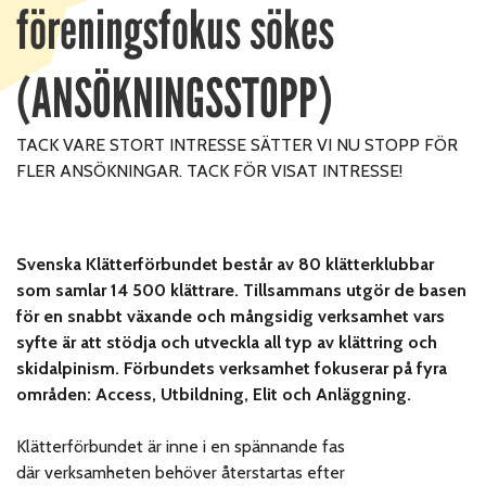
föreningsfokus sökes
(ANSÖKNINGSSTOPP)
TACK VARE STORT INTRESSE SÄTTER VI NU STOPP FÖR
FLER ANSÖKNINGAR. TACK FÖR VISAT INTRESSE!
Svenska Klätterförbundet består av 80 klätterklubbar
som samlar 14 500 klättrare. Tillsammans utgör de basen
för en snabbt växande och mångsidig verksamhet vars
syfte är att stödja och utveckla all typ av klättring och
skidalpinism. Förbundets verksamhet fokuserar på fyra
områden: Access, Utbildning, Elit och Anläggning.
Klätterförbundet är inne i en spännande fas
där verksamheten behöver återstartas efter