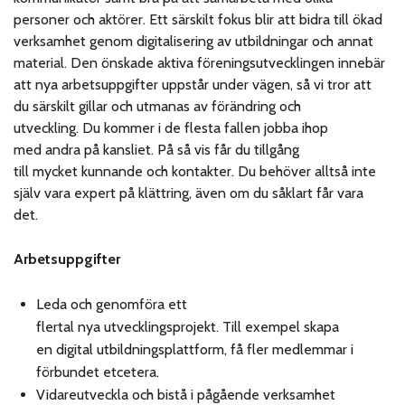
personer och aktörer. Ett särskilt fokus blir att bidra till ökad
verksamhet genom digitalisering av utbildningar och annat
material. Den önskade aktiva föreningsutvecklingen innebär
att nya arbetsuppgifter uppstår under vägen, så vi tror att
du särskilt gillar och utmanas av förändring och
utveckling. Du kommer i de flesta fallen jobba ihop
med andra på kansliet. På så vis får du tillgång
till mycket kunnande och kontakter. Du behöver alltså inte
själv vara expert på klättring, även om du såklart får vara
det.
Arbetsuppgifter
Leda och genomföra ett
flertal nya utvecklingsprojekt. Till exempel skapa
en digital utbildningsplattform, få fler medlemmar i
förbundet etcetera.
Vidareutveckla och bistå i pågående verksamhet