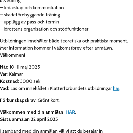
utveckling
– ledarskap och kommunikation
– skadeförebyggande träning
– upplägg av pass och termin
– idrottens organisation och stödfunktioner
Utbildningen innehåller både teoretiska och praktiska moment.
Mer information kommer i välkomstbrev efter anmälan.
Välkommen!
När:
10-11 maj 2025
Var:
Kalmar
Kostnad:
3000 sek
Vad:
Läs om innehållet i Klätterförbundets utbildningar
här
.
Förkunskapskrav
: Grönt kort.
Välkommen med din anmälan
HÄR
.
Sista anmälan 22 april 2025
I samband med din anmälan vill vi att du betalar in