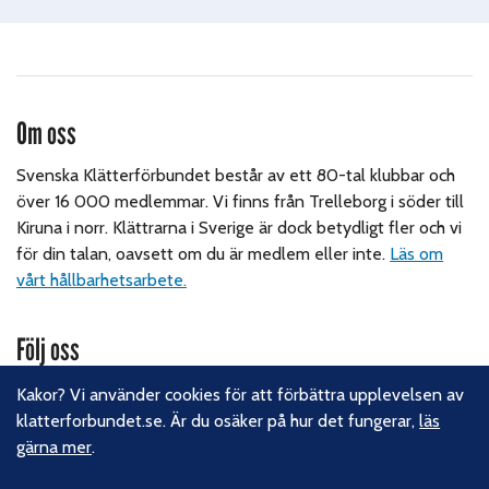
Om oss
Svenska Klätterförbundet består av ett 80-tal klubbar och
över 16 000 medlemmar. Vi finns från Trelleborg i söder till
Kiruna i norr. Klättrarna i Sverige är dock betydligt fler och vi
för din talan, oavsett om du är medlem eller inte.
Läs om
vårt hållbarhetsarbete.
Följ oss
Facebook
Kakor? Vi använder cookies för att förbättra upplevelsen av
Instagram
klatterforbundet.se. Är du osäker på hur det fungerar,
läs
Linkedin
gärna mer
.
Nyhetsbrev