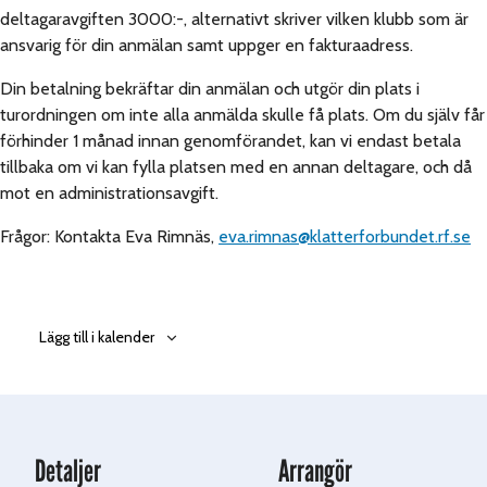
deltagaravgiften 3000:-, alternativt skriver vilken klubb som är
ansvarig för din anmälan samt uppger en fakturaadress.
Din betalning bekräftar din anmälan och utgör din plats i
turordningen om inte alla anmälda skulle få plats. Om du själv får
förhinder 1 månad innan genomförandet, kan vi endast betala
tillbaka om vi kan fylla platsen med en annan deltagare, och då
mot en administrationsavgift.
Frågor: Kontakta Eva Rimnäs,
eva.rimnas@klatterforbundet.rf.se
Lägg till i kalender
Detaljer
Arrangör