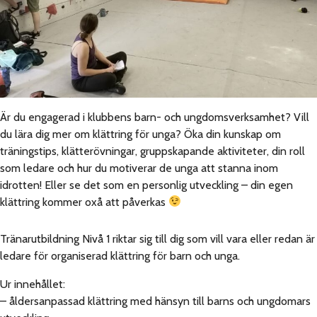
Är du engagerad i klubbens barn- och ungdomsverksamhet? Vill
du lära dig mer om klättring för unga? Öka din kunskap om
träningstips, klätterövningar, gruppskapande aktiviteter, din roll
som ledare och hur du motiverar de unga att stanna inom
idrotten! Eller se det som en personlig utveckling – din egen
klättring kommer oxå att påverkas
Tränarutbildning Nivå 1 riktar sig till dig som vill vara eller redan är
ledare för organiserad klättring för barn och unga.
Ur innehållet:
– åldersanpassad klättring med hänsyn till barns och ungdomars