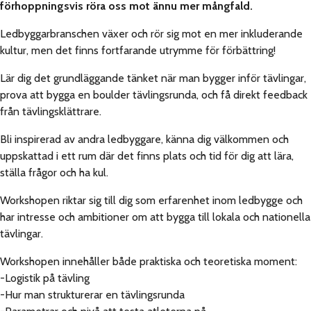
förhoppningsvis röra oss mot ännu mer mångfald.
Ledbyggarbranschen växer och rör sig mot en mer inkluderande
kultur, men det finns fortfarande utrymme för förbättring!
Lär dig det grundläggande tänket när man bygger inför tävlingar,
prova att bygga en boulder tävlingsrunda, och få direkt feedback
från tävlingsklättrare.
Bli inspirerad av andra ledbyggare, känna dig välkommen och
uppskattad i ett rum där det finns plats och tid för dig att lära,
ställa frågor och ha kul.
Workshopen riktar sig till dig som erfarenhet inom ledbygge och
har intresse och ambitioner om att bygga till lokala och nationella
tävlingar.
Workshopen innehåller både praktiska och teoretiska moment:
-Logistik på tävling
-Hur man strukturerar en tävlingsrunda