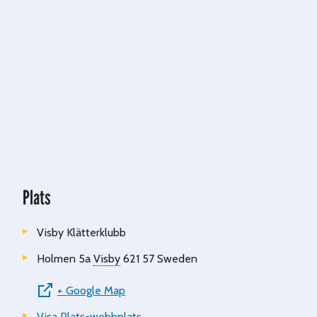
Plats
Visby Klätterklubb
Holmen 5a
Visby
621 57
Sweden
+ Google Map
Visa Plats-webbplats