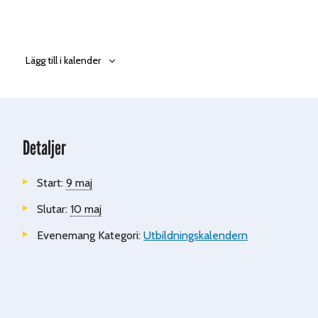
Lägg till i kalender
Detaljer
Start:
9 maj
Slutar:
10 maj
Evenemang Kategori:
Utbildningskalendern