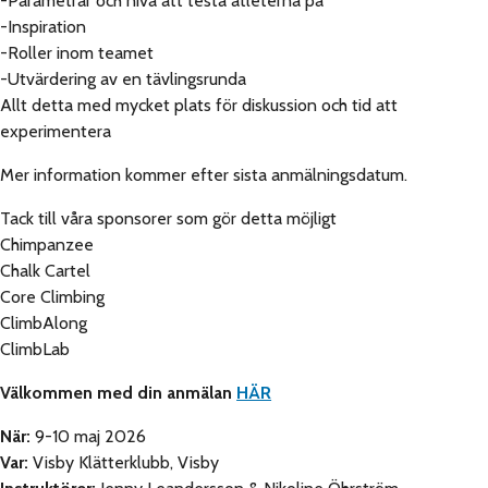
-Parametrar och nivå att testa atleterna på
-Inspiration
-Roller inom teamet
-Utvärdering av en tävlingsrunda
Allt detta med mycket plats för diskussion och tid att
experimentera
Mer information kommer efter sista anmälningsdatum.
Tack till våra sponsorer som gör detta möjligt
Chimpanzee
Chalk Cartel
Core Climbing
ClimbAlong
ClimbLab
Välkommen med din anmälan
HÄR
När:
9-10 maj 2026
Var:
Visby Klätterklubb, Visby