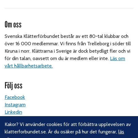
Om oss
Svenska Klätterförbundet består av ett 80-tal klubbar och
över 16 000 medlemmar. Vi finns från Trelleborg i söder till
Kiruna i norr. Klättrarna i Sverige är dock betydligt fler och vi
för din talan, oavsett om du är medlem eller inte.
Läs om
vårt hållbarhetsarbete.
Följ oss
Facebook
Instagram
Linkedin
Nyhetsbrev
Kakor? Vi använder cookies för att förbättra upplevelsen av
klatterforbundet.se. Är du osäker på hur det fungerar,
läs