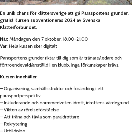
En unik chans för klättersverige att gå Parasportens grunder,
gratis! Kursen subventioneras 2024 av Svenska
Klätterförbundet.
När:
Måndagen den 7 oktober, 18.00-21.00
Var:
Hela kursen sker digitalt
Parasportens grunder riktar till dig som är tränare/ledare och
förtroendevald/anställd i en klubb. Inga förkunskaper krävs.
Kursen innehåller
:
– Organisering, samhällsstruktur och förändring i ett
parasportperspektiv
– Inkluderande och normmedveten idrott, idrottens värdegrund
– Vikten av rörelseförståelse
– Att träna och tävla som paraidrottare
– Rekrytering
– Utbildning