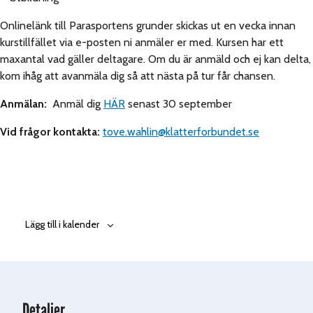
Onlinelänk till Parasportens grunder skickas ut en vecka innan
kurstillfället via e-posten ni anmäler er med.
Kursen har ett
maxantal vad gäller deltagare. Om du är anmäld och ej kan delta,
kom ihåg att avanmäla dig så att nästa på tur får chansen.
Anmälan:
Anmäl dig
HÄR
senast 30 september
Vid
frågor
kontakta:
tove.wahlin@klatterforbundet.se
Lägg till i kalender
Detaljer