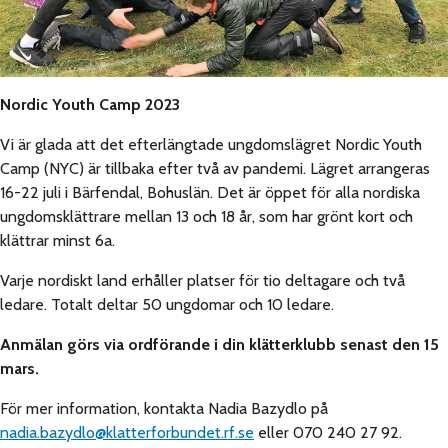
Nordic Youth Camp 2023
Vi är glada att det efterlängtade ungdomslägret Nordic Youth
Camp (NYC) är tillbaka efter två av pandemi. Lägret arrangeras
16-22 juli i Bärfendal, Bohuslän. Det är öppet för alla nordiska
ungdomsklättrare mellan 13 och 18 år, som har grönt kort och
klättrar minst 6a.
Varje nordiskt land erhåller platser för tio deltagare och två
ledare. Totalt deltar 50 ungdomar och 10 ledare.
Anmälan görs via ordförande i din klätterklubb senast den 15
mars.
För mer information, kontakta Nadia Bazydlo på
nadia.bazydlo@klatterforbundet.rf.se
eller 070 240 27 92.