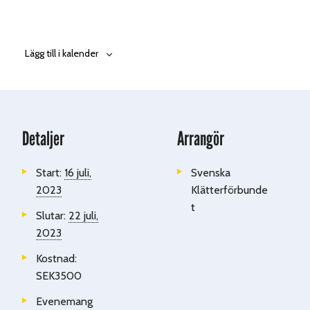
Lägg till i kalender
Detaljer
Arrangör
Start:
16 juli,
Svenska
2023
Klätterförbunde
t
Slutar:
22 juli,
2023
Kostnad:
SEK3500
Evenemang