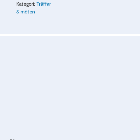
Kategori:
Träffar
& möten