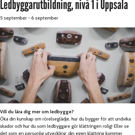
Ledbyggarutbildning, nivå 1 i Uppsala
5 september
-
6 september
Vill du lära dig mer om ledbygge?
Öka din kunskap om rörelseglädje, hur du bygger för att undvika
skador och hur du som ledbyggare gör klättringen rolig! Eller se
det som en personlig utveckling; din egen klättring kommer