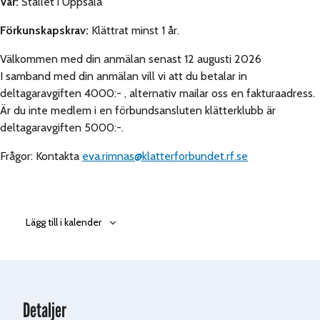
Var:
Stallet i Uppsala
Förkunskapskrav:
Klättrat minst 1 år.
Välkommen med din anmälan senast 12 augusti 2026
I samband med din anmälan vill vi att du betalar in
deltagaravgiften 4000:- , alternativ mailar oss en fakturaadress.
Är du inte medlem i en förbundsansluten klätterklubb är
deltagaravgiften 5000:-.
Frågor: Kontakta
eva.rimnas@klatterforbundet.rf.se
Lägg till i kalender
Detaljer