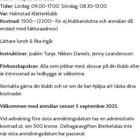
Tider:
Lördag: 09.00-17.00. Söndag: 08.30-13.00
Var:
Halmstad Klätterklubb
Kostnad:
1500:- (2200:- för ej klubbanslutna och anmälan då
endast med fakturaadress)
Lättare lunch & fika ingår.
Instruktörer:
Joakim Tunje, Nikken Daniels, Jenny Leandersson
Förkunskapskrav:
Alla som jobbar med, skruvar på din klubb eller
är intresserad av ledbygge är välkomna.
Kontakta gärna din klubb och se om de kan hjälpa att täcka dina
kostnader.
Välkommen med anmälan senast 5 september 2025.
Vid avbokning före sista anmälningsdatum tas en administrativ
kostnad ut, om 500 kronor. Deltagaravgiften återbetalas inte
när sista anmälningsdatum har passerat.