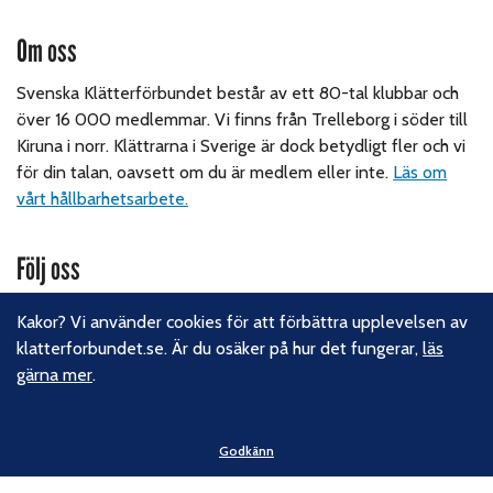
Om oss
Svenska Klätterförbundet består av ett 80-tal klubbar och
över 16 000 medlemmar. Vi finns från Trelleborg i söder till
Kiruna i norr. Klättrarna i Sverige är dock betydligt fler och vi
för din talan, oavsett om du är medlem eller inte.
Läs om
vårt hållbarhetsarbete.
Följ oss
Facebook
Kakor? Vi använder cookies för att förbättra upplevelsen av
Instagram
klatterforbundet.se. Är du osäker på hur det fungerar,
läs
Linkedin
gärna mer
.
Nyhetsbrev
Kontakt
Godkänn